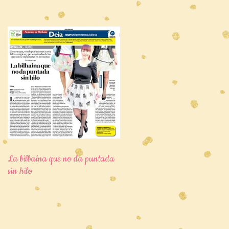
La bilbaína que no da puntada
sin hilo