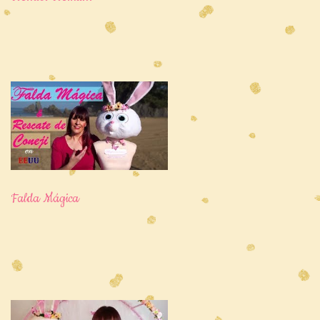
Falda Mágica