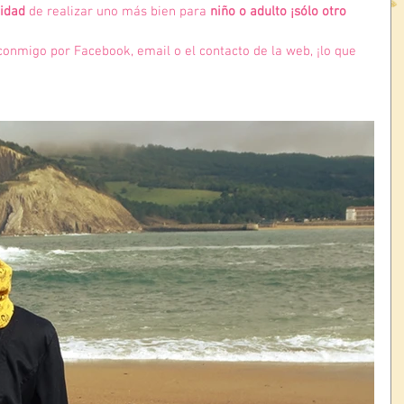
lidad
 de realizar uno más bien para
 niño o adulto ¡sólo otro 
 conmigo por Facebook, email o el 
contacto
 de la web, ¡lo que 