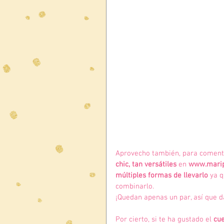
Aprovecho también, para comenta
chic, tan versátiles 
en 
www.marip
múltiples formas de llevarlo
 ya 
combinarlo.
¡Quedan apenas un par, así que da
Por cierto, si te ha gustado el 
cue