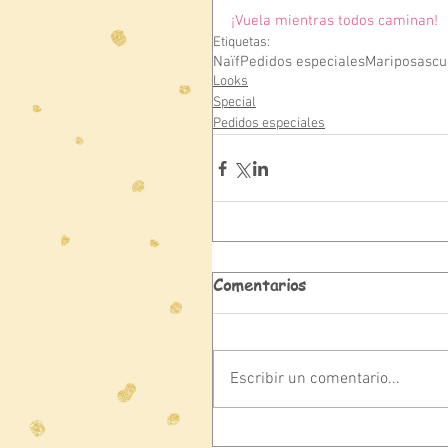
¡Vuela mientras todos caminan!
Etiquetas:
Naïf
Pedidos especiales
Mariposas
cu
Looks
Special
Pedidos especiales
Comentarios
Escribir un comentario...