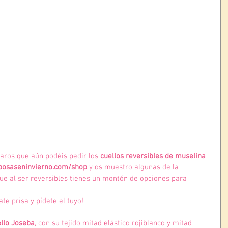
ros que aún podéis pedir los 
cuellos reversibles de muselina 
osaseninvierno.com/shop
 y os muestro algunas de la 
que al ser reversibles tienes un montón de opciones para 
te prisa y pídete el tuyo!
llo Joseba
, con su tejido mitad elástico rojiblanco y mitad 