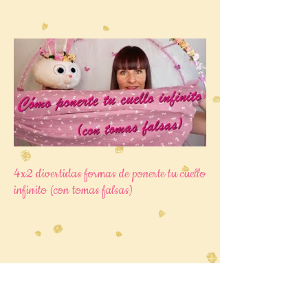
4x2 divertidas formas de ponerte tu cuello
infinito (con tomas falsas)