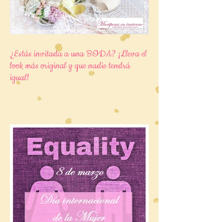
¿Estás invitada a una BODA? ¡Lleva el
look más original y que nadie tendrá
igual!