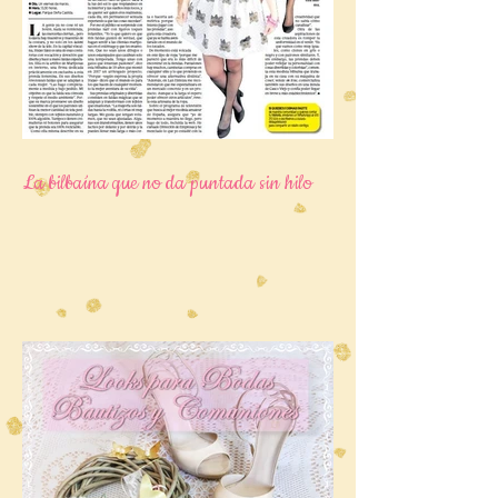
La bilbaína que no da puntada sin hilo