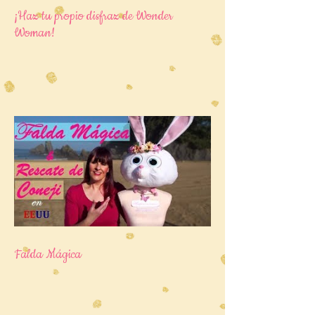
¡Haz tu propio disfraz de Wonder
Woman!
Falda Mágica