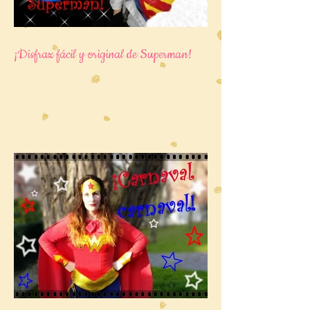
¡Disfraz fácil y original de Superman!