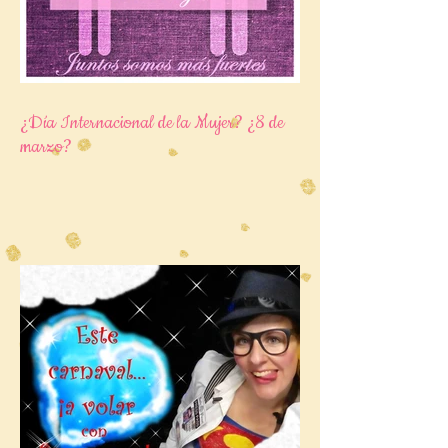
¿Día Internacional de la Mujer? ¿8 de
marzo?