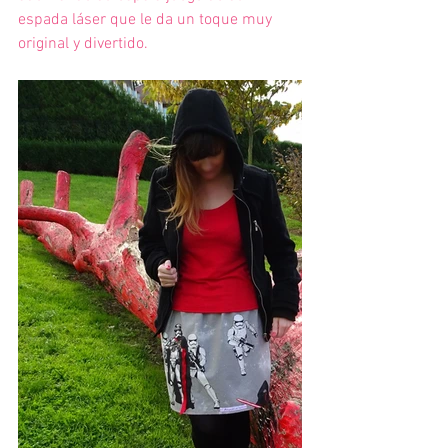
espada láser que le da un toque muy 
original y divertido.