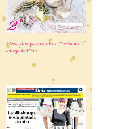
Ideas y tips para bautizos. Fascinante 2ª
entrega de BBCs.