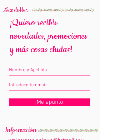
Newsletter
¡Quiero recibir
novedades, promociones
y más cosas chulas!
¡Me apunto!
Información