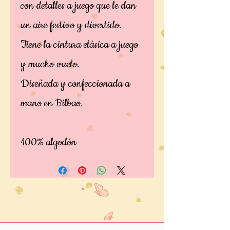
con detalles a juego que le dan
un aire festivo y divertido.
Tiene la cintura elásica a juego
y mucho vuelo.
Diseñada y confeccionada a
mano en Bilbao.
100% algodón