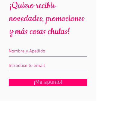
¡Quiero recibir
novedades, promociones
y más cosas chulas!
¡Me apunto!
Información
mariposaseninvierno@hotmail.com
Aviso legal