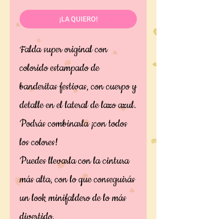
¡LA QUIERO!
Falda super original con
colorido estampado de
banderitas festivas, con cuerpo y
detalle en el lateral de lazo azul.
Podrás combinarla ¡con todos
los colores!
Puedes llevarla con la cintura
más alta, con lo que conseguirás
un look minifaldero de lo más
divertido.