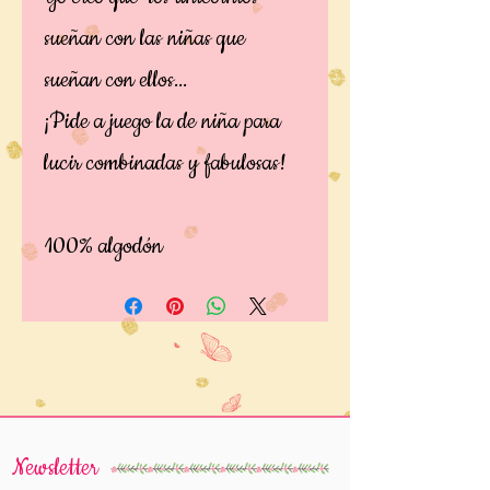
sueñan con las niñas que
sueñan con ellos...
¡Pide a juego la de niña para
lucir combinadas y fabulosas!
100% algodón
Newsletter