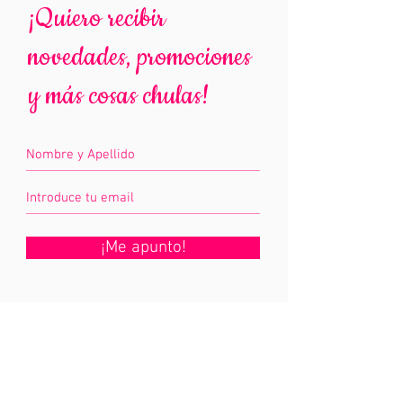
¡Quiero recibir
novedades, promociones
y más cosas chulas!
¡Me apunto!
Información
mariposaseninvierno@hotmail.com
Aviso legal