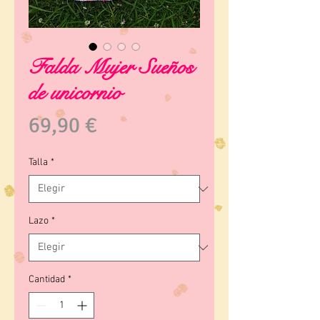
Falda Mujer Sueños
de unicornio
Precio
69,90 €
Talla
*
Lazo
*
Cantidad
*